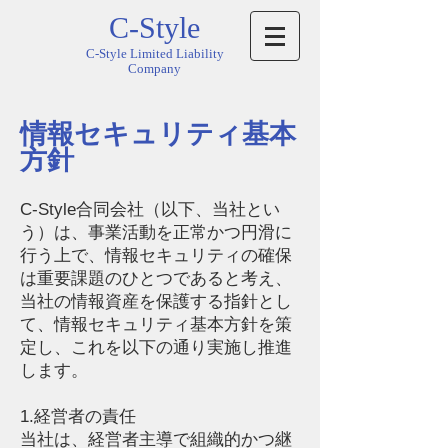
C-Style
C-Style Limited Liability
Company
情報セキュリティ
​基本
方針
C-Style合同会社（以下、当社とい
う）は、事業活動を正常かつ円滑に
行う上で、情報セキュリティの確保
は重要課題のひとつであると考え、
当社の情報資産を保護する指針とし
て、情報セキュリティ基本方針を策
定し、これを以下の通り実施
し推進
します。
1.経営者の責任
当社は、経営者主導で組織的かつ継