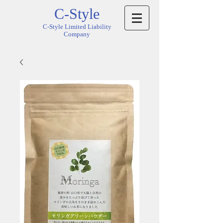
C-Style
C-Style Limited Liability
Company