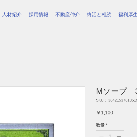
人材紹介
採用情報
不動産仲介
終活と相続
福利厚
Mソープ 
SKU： 3642153761351
価格
￥1,100
数量
*