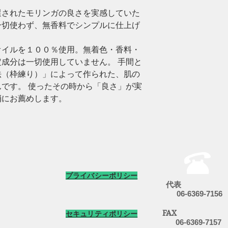
選されたモリンガの良さを実感していた
一切使わず、無香料でシンプルに仕上げ
オイルを１００％使用。無着色・香料・
成分は一切使用していません。 手間と
法（枠練り）」によって作られた、肌の
です。 使ったその時から「良さ」が実
消にお薦めします。
プライバシーポリシー
代
06-6369
-7156
FA
セキュリティポリシー
06-6369
-7157