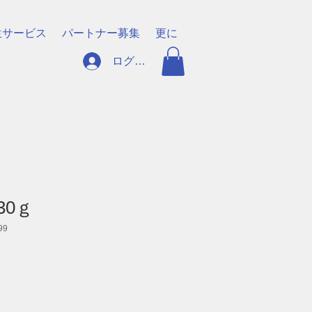
生サービス
パートナー募集
更に
ログイン
30ｇ
99