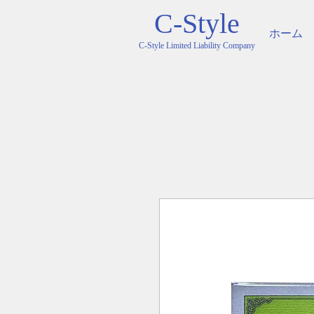
C-Style
ホーム
C-Style Limited Liability Company