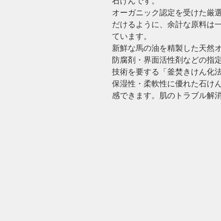
石けんです。
オーガニック認定を受けた厳
だけるように、余計な原料は
ています。
新鮮な馬の油を精製した天然
防腐剤・界面活性剤などの指定
技術を要する「釜焚きけん化
保湿性・柔軟性に優れた石けん
感できます。肌のトラブル解